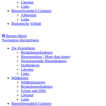
Literatur
Links
Bienenfreundlich Gärtnern
Allgemein
Links
Biologische Vielfalt
Bienen-Menü
Navigation überspringen
Die Honigbiene
Bestäubungsfunktion
Bienensterben / More than honey
Wesensgemäße Bienenhaltung
Stadtimkerei
Literatur
Links
Wildbienen
Wildbienenarten
Bestäubungsfunktion
Schutz und Hilfe
Literatur
Links
Bienenfreundlich Gärtnern