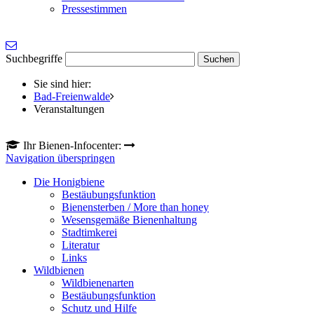
Pressestimmen
Suchbegriffe
Sie sind hier:
Bad-Freienwalde
Veranstaltungen
Ihr Bienen-Infocenter:
Navigation überspringen
Die Honigbiene
Bestäubungsfunktion
Bienensterben / More than honey
Wesensgemäße Bienenhaltung
Stadtimkerei
Literatur
Links
Wildbienen
Wildbienenarten
Bestäubungsfunktion
Schutz und Hilfe