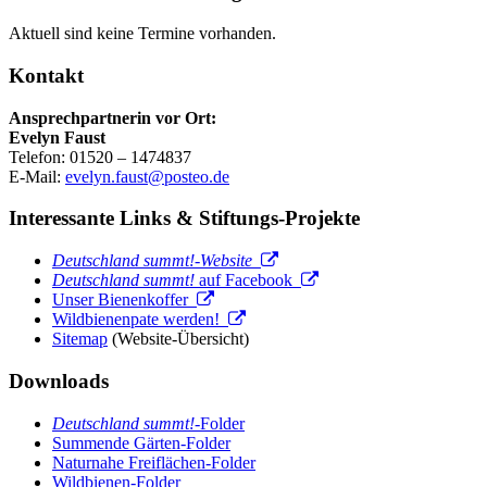
Aktuell sind keine Termine vorhanden.
Kontakt
Ansprechpartnerin vor Ort:
Evelyn Faust
Telefon: 01520 – 1474837
E-Mail:
evelyn.faust@posteo.de
Interessante Links & Stiftungs-Projekte
Deutschland summt!-Website
Deutschland summt!
auf Facebook
Unser Bienenkoffer
Wildbienenpate werden!
Sitemap
(Website-Übersicht)
Downloads
Deutschland summt!
-Folder
Summende Gärten-Folder
Naturnahe Freiflächen-Folder
Wildbienen-Folder